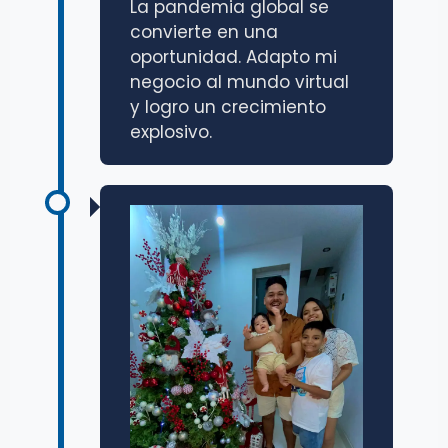
La pandemia global se
convierte en una
oportunidad. Adapto mi
negocio al mundo virtual
y logro un crecimiento
explosivo.