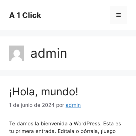
Saltar
al
A 1 Click
Menú
contenido
admin
¡Hola, mundo!
1 de junio de 2024
por
admin
Te damos la bienvenida a WordPress. Esta es
tu primera entrada. Edítala o bórrala, ¡luego