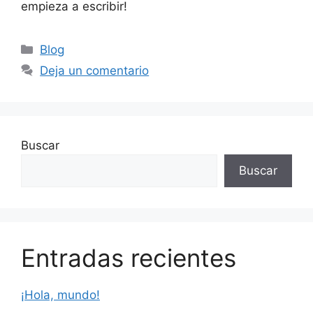
empieza a escribir!
Categorías
Blog
Deja un comentario
Buscar
Buscar
Entradas recientes
¡Hola, mundo!